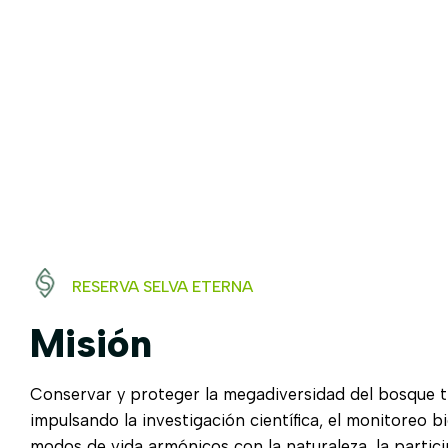
RESERVA SELVA ETERNA
Misión
Conservar y proteger la megadiversidad del bosque t
impulsando la investigación científica, el monitoreo bi
modos de vida armónicos con la naturaleza, la partic