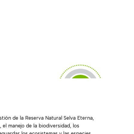
ión de la Reserva Natural Selva Eterna,
 el manejo de la biodiversidad, los
aguardar los ecosistemas y las especies