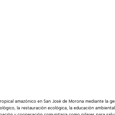
ropical amazónico en San José de Morona mediante la gest
ológico, la restauración ecológica, la educación ambiental,
ipación y cooperación comunitaria como pilares para salv