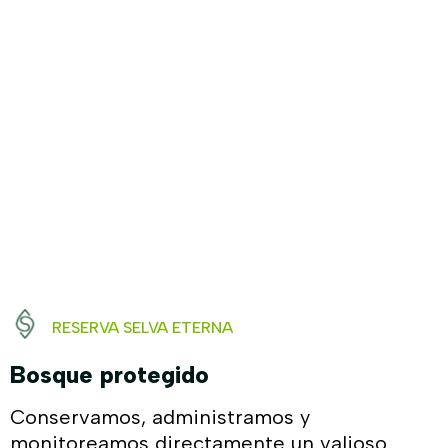
Presencia Directa En Campo
Home
Nuestro Impacto
RESERVA SELVA ETERNA
Bosque protegido
Conservamos, administramos y
monitoreamos directamente un valioso